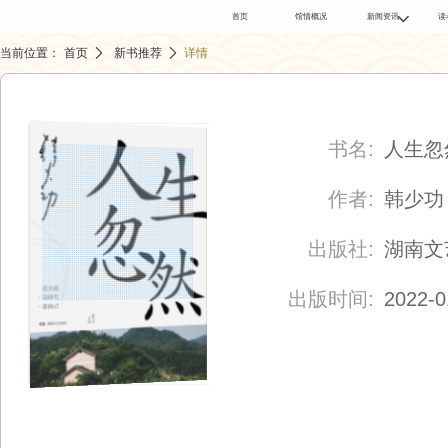

首页
馆情概况
新闻资讯
读
馆内新闻
当前位置：
首页
新书推荐
详情
工作动态
活动公告
馆务公告
政府信息
书名:
人生忽
作者:
韩少功
出版社:
湖南文
出版时间:
2022-0